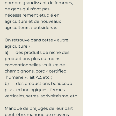
nombre grandissant de femmes, 
de gens qui n'ont pas 
nécessairement étudié en 
agriculture et de nouveaux 
agriculteurs « outsiders ».
On retrouve dans cette « autre 
agriculture » :
a)       des produits de niche des 
productions plus ou moins 
conventionnelles : culture de 
champignons, porc « certified 
 humane », lait A2, etc. ;
b)       des productions beaucoup 
plus technologiques : fermes 
verticales, serres, agrivoltaïsme, etc.
Manque de préjugés de leur part 
peut-être, manque de moyens 