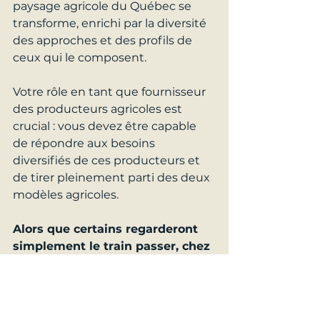
paysage agricole du Québec se 
transforme, enrichi par la diversité 
des approches et des profils de 
ceux qui le composent.
Votre rôle en tant que fournisseur 
des producteurs agricoles est 
crucial : vous devez être capable 
de répondre aux besoins 
diversifiés de ces producteurs et 
de tirer pleinement parti des deux 
modèles agricoles.
Alors que certains regarderont 
simplement le train passer, chez 
Puzzle, nous vous encourageons 
à devenir la locomotive du 
changement. Êtes-vous prêt à 
prendre les devants?
Contactez-