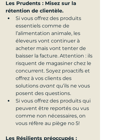
Les Prudents : Misez sur la 
rétention de clientèle.
Si vous offrez des produits 
essentiels comme de 
l’alimentation animale, les 
éleveurs vont continuer à 
acheter mais vont tenter de 
baisser la facture. Attention : ils 
risquent de magasiner chez le 
concurrent. Soyez proactifs et 
offrez à vos clients des 
solutions 
avant
 qu’ils ne vous 
posent des questions.
Si vous offrez des produits qui 
peuvent être reportés ou vus 
comme non nécessaires, on 
vous réfère au piège no 5!
Les Résilients préoccupés : 